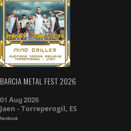
BARCIA METAL FEST 2026
01
Aug
2026
Jaen - Torreperogil, ES
facebook