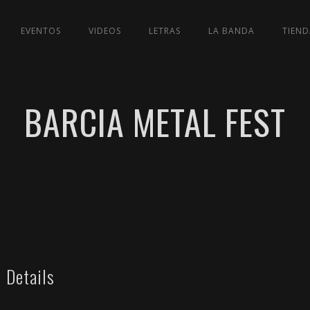
EVENTOS
VIDEOS
LETRAS
LA BANDA
TIEND
BARCIA METAL FEST
Details